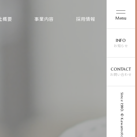
Menu
社概要
事業内容
採用情報
INFO
お知らせ
CONTACT
お問い合わせ
Since 1980. © Kawamoto Chemical Co., Ltd.