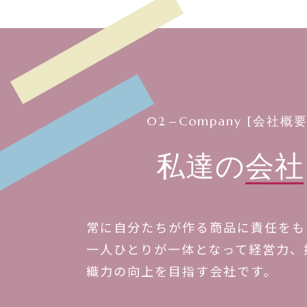
02
Company [会社概要
私達の
会社
常に自分たちが作る商品に責任をも
一人ひとりが一体となって経営力、
織力の向上を目指す会社です。