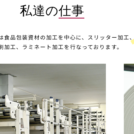
私達の
仕事
は食品包装資材の加工を中心に、スリッター加工
刷加工、ラミネート加工を行なっております。