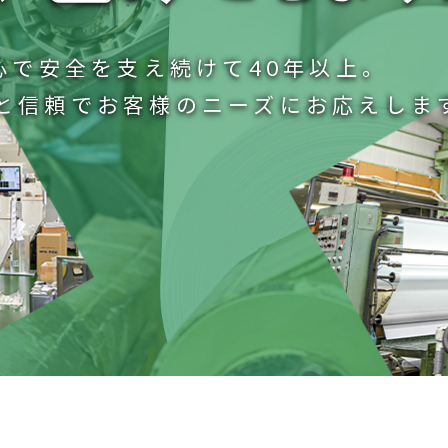
心で安全を支え続けて40年以上。
と信頼でお客様のニーズにお応えしま