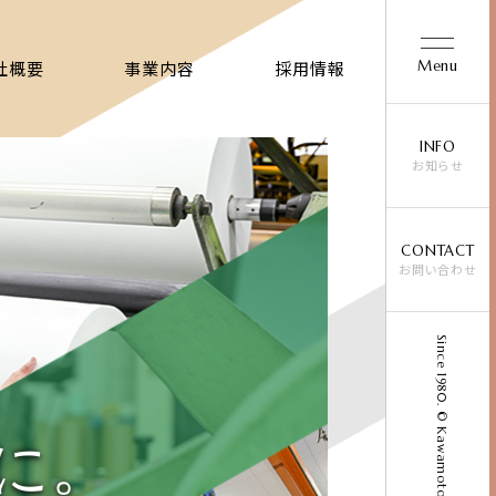
Menu
社概要
事業内容
採用情報
INFO
お知らせ
CONTACT
お問い合わせ
Since 1980. © Kawamoto Chemical Co., Ltd.
に。