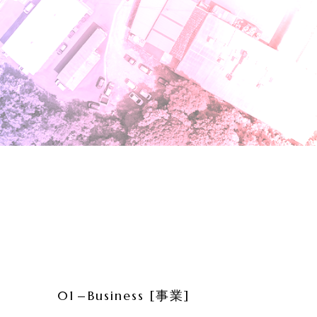
01
Business [事業]