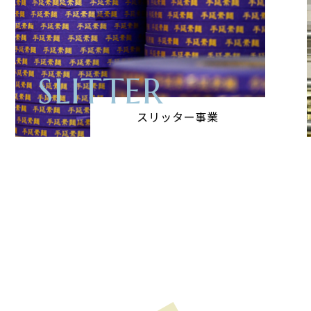
SLITTER
スリッター事業